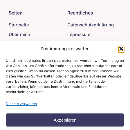
Seiten
Rechtliches
Startseite
Datenschutzerklärung
Über mich
Impressum
Mein Angebot
Zustimmung verwalten
Beiträge
Um dir ein optimales Erlebnis zu bieten, verwenden wir Technologien
wie Cookies, um Geräteinformationen zu speichern und/oder darauf
Kontakt
zuzugreifen. Wenn du diesen Technologien zustimmst, können wir
Daten wie das Surfverhalten oder eindeutige IDs auf dieser Website
verarbeiten. Wenn du deine Zustimmung nicht erteilst oder
+49 (0) 176 / 214 76
zurückziehst, können bestimmte Merkmale und Funktionen
154
beeinträchtigt werden.
info@milena-
federmann.de
Dienste verwalten
Akzeptieren