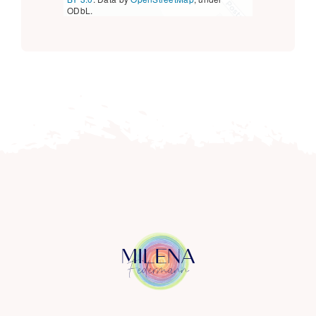
ODbL.