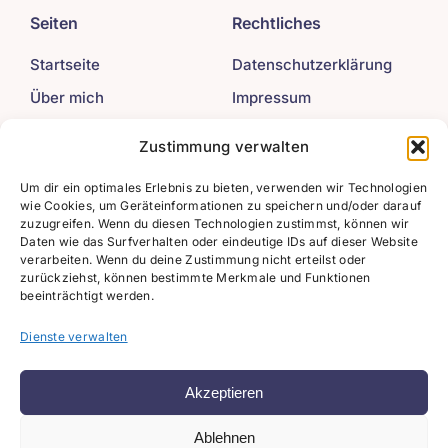
Seiten
Rechtliches
Startseite
Datenschutzerklärung
Über mich
Impressum
Mein Angebot
Zustimmung verwalten
Beiträge
Um dir ein optimales Erlebnis zu bieten, verwenden wir Technologien
wie Cookies, um Geräteinformationen zu speichern und/oder darauf
Kontakt
zuzugreifen. Wenn du diesen Technologien zustimmst, können wir
Daten wie das Surfverhalten oder eindeutige IDs auf dieser Website
verarbeiten. Wenn du deine Zustimmung nicht erteilst oder
+49 (0) 176 / 214 76
zurückziehst, können bestimmte Merkmale und Funktionen
154
beeinträchtigt werden.
info@milena-
federmann.de
Dienste verwalten
Akzeptieren
Ablehnen